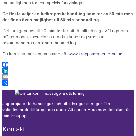
mottagligheten för exempelvis förkylningar.
De flesta väljer en helkroppsbehandling som tar ca 50 min men
det finns även möjlighet till 30 min behandling.
Det tar i genomsnitt 20 minuter för att få fullt påslag av ”Lugn-och-
ro”-hormonet, oxytocin så om du känner dig stressad
rekommenderas en längre behandling.
Du kan läsa mer om massage på:
www.kroppsterapeuterna.se
Facebook
LinkedIn
Email
Dela
Jag erbjuder behandlingar och utbildningar som ger ökat
välbefinnande till kropp och ande. Att sprida Horstmanntekniken är
min livsuppgift.
Kontakt