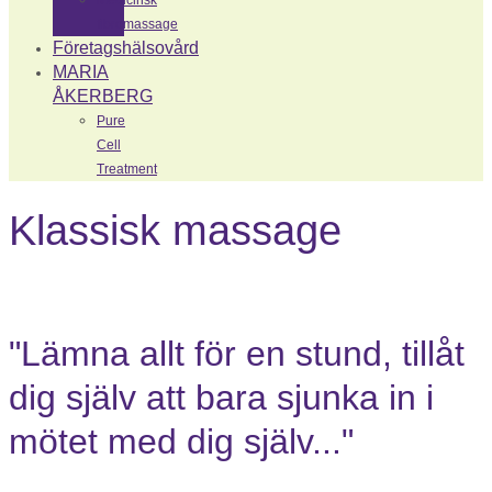
Medicinsk
fibromassage
Företagshälsovård
MARIA
ÅKERBERG
Pure
Cell
Treatment
Klassisk massage
"Lämna allt för en stund, tillåt
dig själv att bara sjunka in i
mötet med dig själv..."