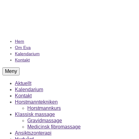
Hem
Om Eva
Kalendarium
Kontakt
Meny
Aktuellt
Kalendarium
Kontakt
Horstmanntekniken
Horstmannkurs
Klassisk massage
Gravidmassage
Medicinsk fibromassage
Ansiktszonterapi