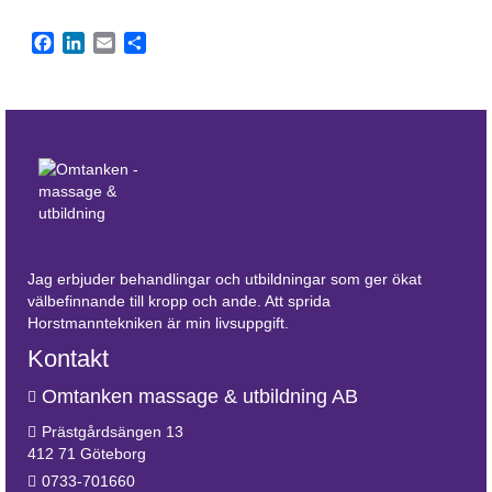
Facebook
LinkedIn
Email
Dela
Jag erbjuder behandlingar och utbildningar som ger ökat
välbefinnande till kropp och ande. Att sprida
Horstmanntekniken är min livsuppgift.
Kontakt
Omtanken massage & utbildning AB
Prästgårdsängen 13
412 71 Göteborg
0733-701660