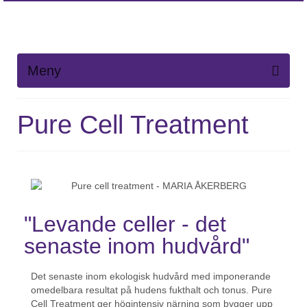
Meny
Pure Cell Treatment
"Levande celler - det
senaste inom hudvård"
Det senaste inom ekologisk hudvård med imponerande
omedelbara resultat på hudens fukthalt och tonus. Pure
Cell Treatment ger högintensiv närning som bygger upp