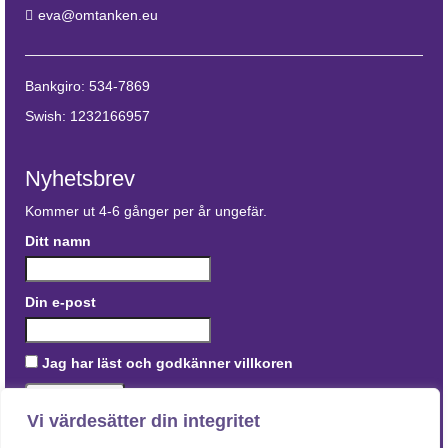
eva@omtanken.eu
Bankgiro: 534-7869
Swish: 1232166957
Nyhetsbrev
Kommer ut 4-6 gånger per år ungefär.
Ditt namn
Din e-post
Jag har läst och godkänner villkoren
Vi värdesätter din integritet