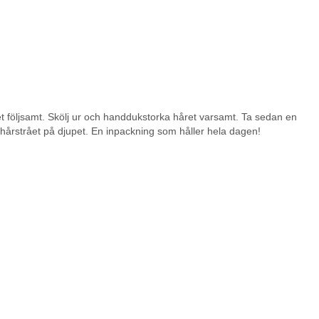
t följsamt. Skölj ur och handdukstorka håret varsamt. Ta sedan en
r hårstrået på djupet. En inpackning som håller hela dagen!