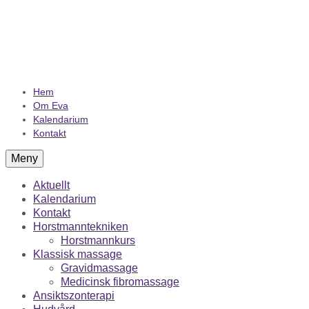
Hem
Om Eva
Kalendarium
Kontakt
Meny
Aktuellt
Kalendarium
Kontakt
Horstmanntekniken
Horstmannkurs
Klassisk massage
Gravidmassage
Medicinsk fibromassage
Ansiktszonterapi