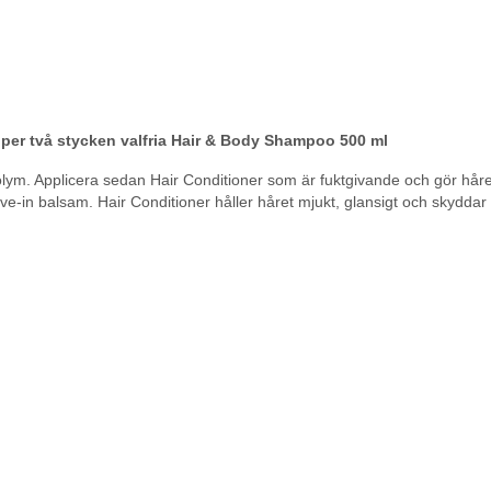
per två stycken valfria Hair & Body Shampoo 500 ml
lym. Applicera sedan Hair Conditioner som är fuktgivande och gör håre
eave-in balsam. Hair Conditioner håller håret mjukt, glansigt och skydda