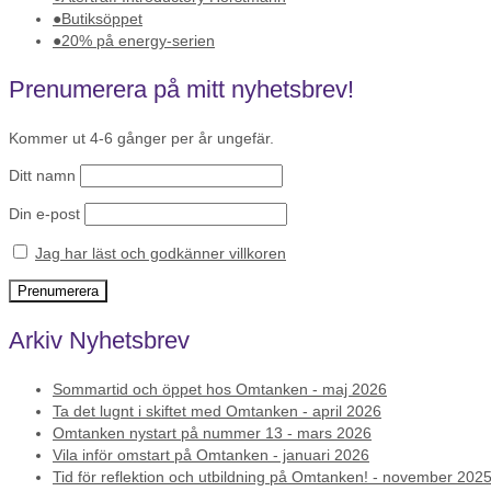
Butiksöppet
20% på energy-serien
Prenumerera på mitt nyhetsbrev!
Kommer ut 4-6 gånger per år ungefär.
Ditt namn
Din e-post
Jag har läst och godkänner villkoren
Arkiv Nyhetsbrev
Sommartid och öppet hos Omtanken - maj 2026
Ta det lugnt i skiftet med Omtanken - april 2026
Omtanken nystart på nummer 13 - mars 2026
Vila inför omstart på Omtanken - januari 2026
Tid för reflektion och utbildning på Omtanken! - november 202