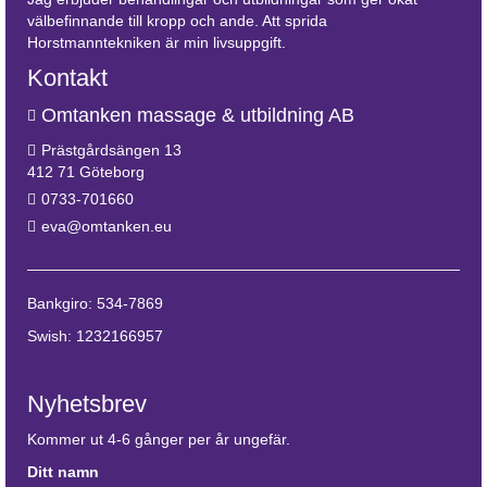
välbefinnande till kropp och ande. Att sprida
Horstmanntekniken är min livsuppgift.
Kontakt
Omtanken massage & utbildning AB
Prästgårdsängen 13
412 71 Göteborg
0733-701660
eva@omtanken.eu
Bankgiro: 534-7869
Swish: 1232166957
Nyhetsbrev
Kommer ut 4-6 gånger per år ungefär.
Ditt namn