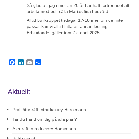
Så glad att jag i mer än 20 år har haft förtroendet att
arbeta med och sälja Marias fina hudvård.
Alltid butiksöppet tisdagar 17-18 men om det inte
passar kan vi alltid hitta en annan lösning.
Erbjudandet gäller tom 7:e april 2025.
Facebook
LinkedIn
Email
Dela
Aktuellt
Prel. återträff Introductory Horstmann
Tar du hand om dig på alla plan?
Återträff Introductory Horstmann
Butiksöppet