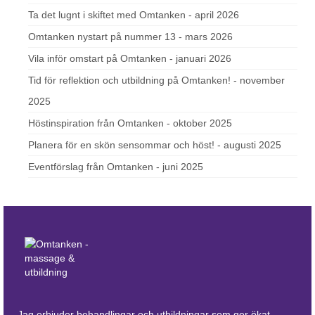
Ta det lugnt i skiftet med Omtanken - april 2026
Omtanken nystart på nummer 13 - mars 2026
Vila inför omstart på Omtanken - januari 2026
Tid för reflektion och utbildning på Omtanken! - november
2025
Höstinspiration från Omtanken - oktober 2025
Planera för en skön sensommar och höst! - augusti 2025
Eventförslag från Omtanken - juni 2025
Jag erbjuder behandlingar och utbildningar som ger ökat