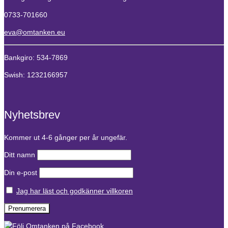
0733-701660
eva@omtanken.eu
Bankgiro: 534-7869
Swish: 1232166957
Nyhetsbrev
Kommer ut 4-6 gånger per år ungefär.
Ditt namn
Din e-post
Jag har läst och godkänner villkoren