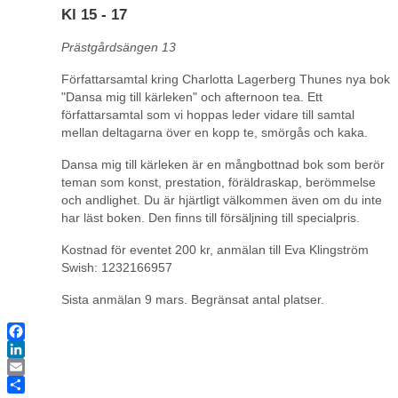
Kl 15 - 17
Prästgårdsängen 13
Författarsamtal kring Charlotta Lagerberg Thunes nya bok
"Dansa mig till kärleken" och afternoon tea. Ett
författarsamtal som vi hoppas leder vidare till samtal
mellan deltagarna över en kopp te, smörgås och kaka.
Dansa mig till kärleken är en mångbottnad bok som berör
teman som konst, prestation, föräldraskap, berömmelse
och andlighet. Du är hjärtligt välkommen även om du inte
har läst boken. Den finns till försäljning till specialpris.
Kostnad för eventet 200 kr, anmälan till Eva Klingström
Swish: 1232166957
Sista anmälan 9 mars. Begränsat antal platser.
Facebook
LinkedIn
Email