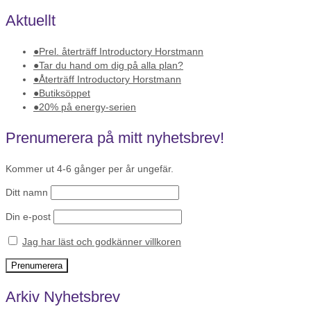
Dela
Aktuellt
Prel. återträff Introductory Horstmann
Tar du hand om dig på alla plan?
Återträff Introductory Horstmann
Butiksöppet
20% på energy-serien
Prenumerera på mitt nyhetsbrev!
Kommer ut 4-6 gånger per år ungefär.
Ditt namn
Din e-post
Jag har läst och godkänner villkoren
Arkiv Nyhetsbrev