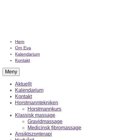
Hem
Om Eva
Kalendarium
Kontakt
Meny
Aktuellt
Kalendarium
Kontakt
Horstmanntekniken
Horstmannkurs
Klassisk massage
Gravidmassage
Medicinsk fibromassage
Ansiktszonterapi