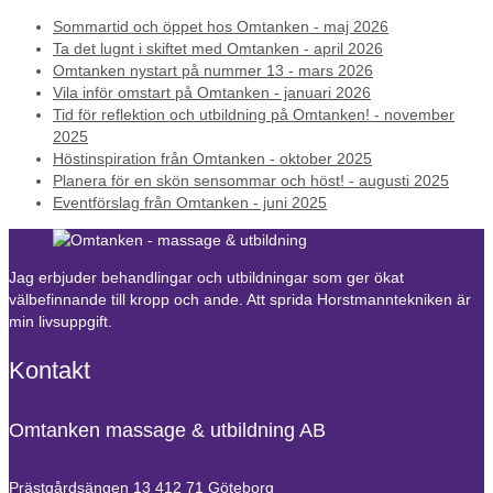
Sommartid och öppet hos Omtanken - maj 2026
Ta det lugnt i skiftet med Omtanken - april 2026
Omtanken nystart på nummer 13 - mars 2026
Vila inför omstart på Omtanken - januari 2026
Tid för reflektion och utbildning på Omtanken! - november
2025
Höstinspiration från Omtanken - oktober 2025
Planera för en skön sensommar och höst! - augusti 2025
Eventförslag från Omtanken - juni 2025
Jag erbjuder behandlingar och utbildningar som ger ökat
välbefinnande till kropp och ande. Att sprida Horstmanntekniken är
min livsuppgift.
Kontakt
Omtanken massage & utbildning AB
Prästgårdsängen 13
412 71 Göteborg