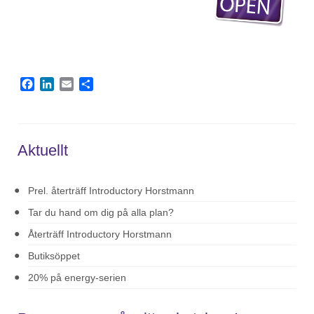
Facebook
LinkedIn
Email
Dela
Aktuellt
Prel. återträff Introductory Horstmann
Tar du hand om dig på alla plan?
Återträff Introductory Horstmann
Butiksöppet
20% på energy-serien