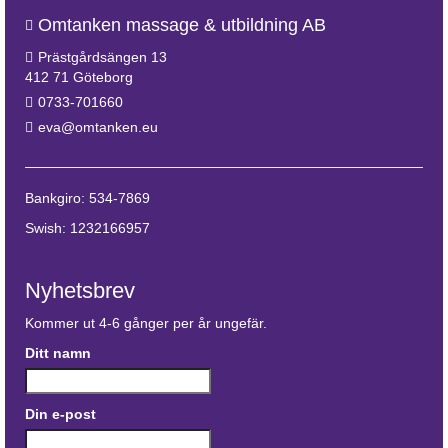
Omtanken massage & utbildning AB
Prästgårdsängen 13
412 71 Göteborg
0733-701660
eva@omtanken.eu
Bankgiro: 534-7869
Swish: 1232166957
Nyhetsbrev
Kommer ut 4-6 gånger per år ungefär.
Ditt namn
Din e-post