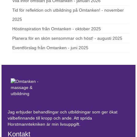
Vila inför omstart på Omtanken - januari 2026
Tid för reflektion och utbildning på Omtanken! - november
2025
Höstinspiration från Omtanken - oktober 2025
Planera för en skön sensommar och höst! - augusti 2025
Eventförslag från Omtanken - juni 2025
Jag erbjuder behandlingar och utbildningar som ger ökat
välbefinnande till kropp och ande. Att sprida
Horstmanntekniken är min livsuppgift.
Kontakt