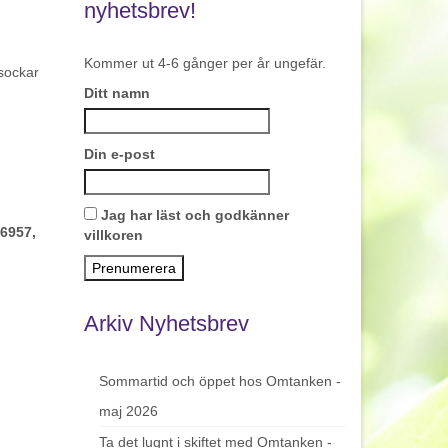
nyhetsbrev!
Kommer ut 4-6 gånger per år ungefär.
 sockar
Ditt namn
Din e-post
Jag har läst och godkänner
 6957,
villkoren
Arkiv Nyhetsbrev
Sommartid och öppet hos Omtanken -
maj 2026
Ta det lugnt i skiftet med Omtanken -