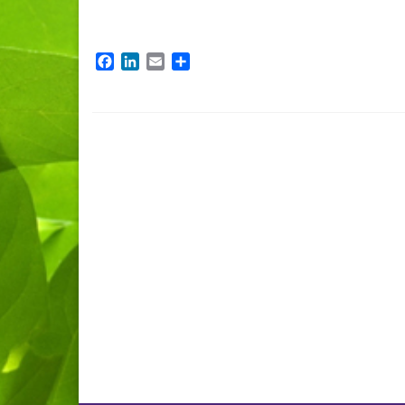
Facebook
LinkedIn
Email
Dela