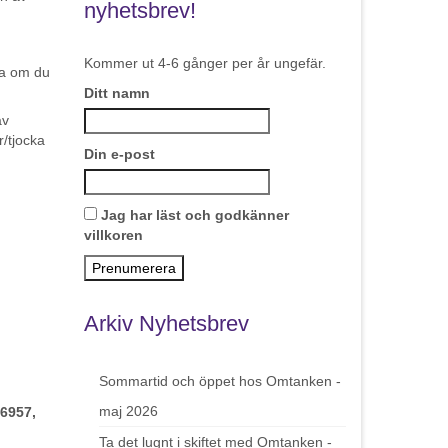
nyhetsbrev!
Kommer ut 4-6 gånger per år ungefär.
tta om du
Ditt namn
av
r/tjocka
Din e-post
Jag har läst och godkänner
villkoren
Arkiv Nyhetsbrev
Sommartid och öppet hos Omtanken -
maj 2026
 6957,
Ta det lugnt i skiftet med Omtanken -