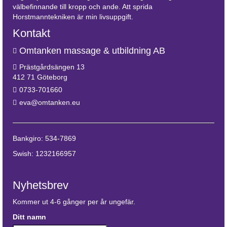
välbefinnande till kropp och ande. Att sprida
Horstmanntekniken är min livsuppgift.
Kontakt
Omtanken massage & utbildning AB
Prästgårdsängen 13
412 71 Göteborg
0733-701660
eva@omtanken.eu
Bankgiro: 534-7869
Swish: 1232166957
Nyhetsbrev
Kommer ut 4-6 gånger per år ungefär.
Ditt namn