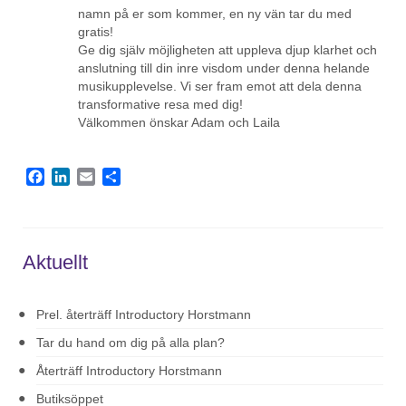
namn på er som kommer, en ny vän tar du med
gratis!
Ge dig själv möjligheten att uppleva djup klarhet och
anslutning till din inre visdom under denna helande
musikupplevelse. Vi ser fram emot att dela denna
transformative resa med dig!
Välkommen önskar Adam och Laila
Facebook
LinkedIn
Email
Dela
Aktuellt
Prel. återträff Introductory Horstmann
Tar du hand om dig på alla plan?
Återträff Introductory Horstmann
Butiksöppet