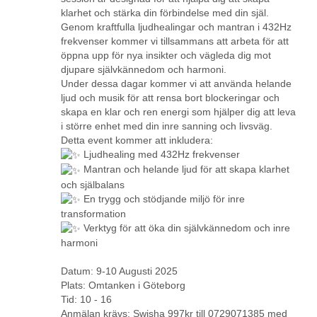
klarhet och stärka din förbindelse med din själ.
Genom kraftfulla ljudhealingar och mantran i 432Hz
frekvenser kommer vi tillsammans att arbeta för att
öppna upp för nya insikter och vägleda dig mot
djupare självkännedom och harmoni.
Under dessa dagar kommer vi att använda helande
ljud och musik för att rensa bort blockeringar och
skapa en klar och ren energi som hjälper dig att leva
i större enhet med din inre sanning och livsväg.
Detta event kommer att inkludera:
Ljudhealing med 432Hz frekvenser
Mantran och helande ljud för att skapa klarhet
och själbalans
En trygg och stödjande miljö för inre
transformation
Verktyg för att öka din självkännedom och inre
harmoni
Datum: 9-10 Augusti 2025
Plats: Omtanken i Göteborg
Tid: 10 - 16
Anmälan krävs: Swisha 997kr till 0729071385 med