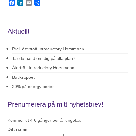
Facebook
LinkedIn
Email
Dela
Aktuellt
Prel. återträff Introductory Horstmann
Tar du hand om dig på alla plan?
Återträff Introductory Horstmann
Butiksöppet
20% på energy-serien
Prenumerera på mitt nyhetsbrev!
Kommer ut 4-6 gånger per år ungefär.
Ditt namn