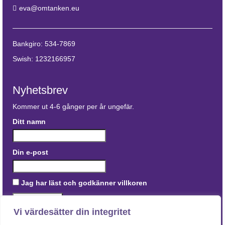
eva@omtanken.eu
Bankgiro: 534-7869
Swish: 1232166957
Nyhetsbrev
Kommer ut 4-6 gånger per år ungefär.
Ditt namn
Din e-post
Jag har läst och godkänner villkoren
Vi värdesätter din integritet