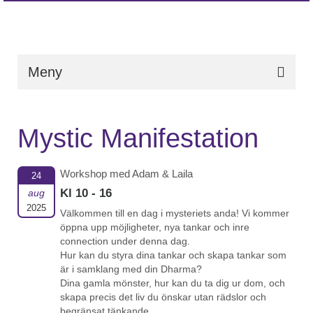
Meny
Mystic Manifestation
Workshop med Adam & Laila
24
Kl 10 - 16
aug
2025
Välkommen till en dag i mysteriets anda! Vi kommer
öppna upp möjligheter, nya tankar och inre
connection under denna dag.
Hur kan du styra dina tankar och skapa tankar som
är i samklang med din Dharma?
Dina gamla mönster, hur kan du ta dig ur dom, och
skapa precis det liv du önskar utan rädslor och
begränsat tänkande.