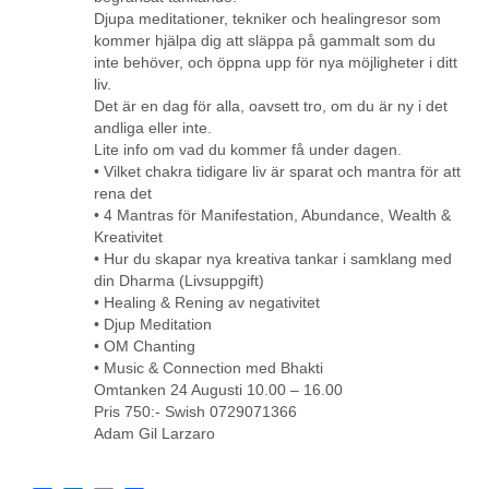
Djupa meditationer, tekniker och healingresor som
kommer hjälpa dig att släppa på gammalt som du
inte behöver, och öppna upp för nya möjligheter i ditt
liv.
Det är en dag för alla, oavsett tro, om du är ny i det
andliga eller inte.
Lite info om vad du kommer få under dagen.
• Vilket chakra tidigare liv är sparat och mantra för att
rena det
• 4 Mantras för Manifestation, Abundance, Wealth &
Kreativitet
• Hur du skapar nya kreativa tankar i samklang med
din Dharma (Livsuppgift)
• Healing & Rening av negativitet
• Djup Meditation
• OM Chanting
• Music & Connection med Bhakti
Omtanken 24 Augusti 10.00 – 16.00
Pris 750:- Swish 0729071366
Adam Gil Larzaro